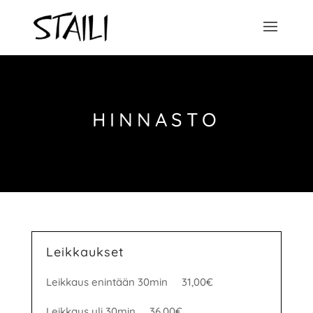
HINNASTO
Leikkaukset
Leikkaus enintään 30min 31,00€
Leikkaus yli 30min 36,00€