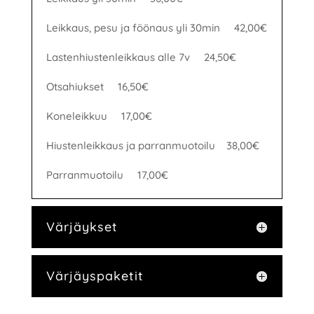
Leikkaus, pesu ja föönaus yli 30min 42,00€
Lastenhiustenleikkaus alle 7v 24,50€
Otsahiukset 16,50€
Koneleikkuu 17,00€
Hiustenleikkaus ja parranmuotoilu 38,00€
Parranmuotoilu 17,00€
Värjäykset
Värjäyspaketit